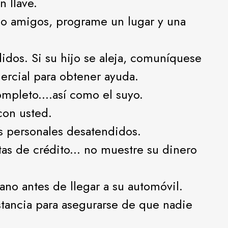
 llave.
 o amigos, programe un lugar y una
idos. Si su hijo se aleja, comuníquese
ercial para obtener ayuda.
mpleto....así como el suyo.
 con usted.
s personales desatendidos.
jetas de crédito... no muestre su dinero
ano antes de llegar a su automóvil.
stancia para asegurarse de que nadie